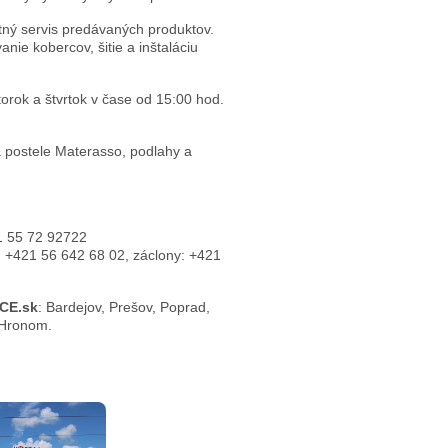
ý servis predávaných produktov.
nie kobercov, šitie a inštaláciu
orok a štvrtok v čase od 15:00 hod.
 postele Materasso, podlahy a
 55 72 92722
 +421 56 642 68 02, záclony: +421
CE.sk
: Bardejov, Prešov, Poprad,
 Hronom.