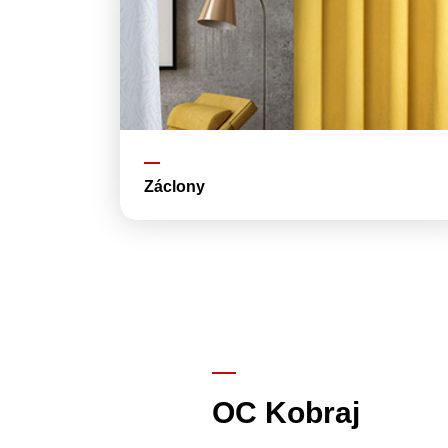
Záclony
OC Kobraj