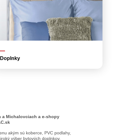
Doplnky
 a Michalovciach a e-shopy
C.sk
menu akým sú koberce, PVC podlahy,
široký výber bytových doplnkov.