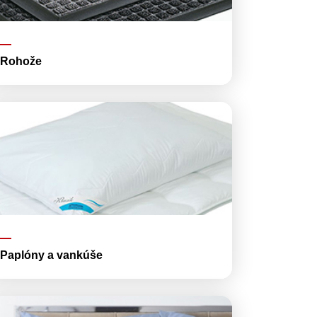
Rohože
Paplóny a vankúše