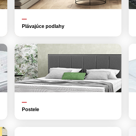
Plávajúce podlahy
Postele