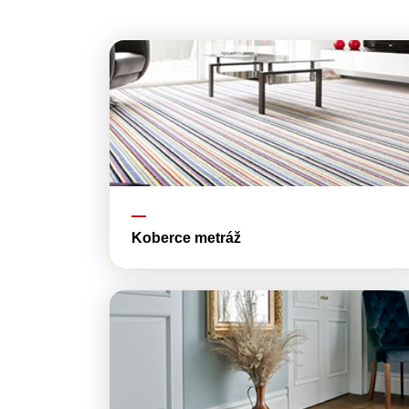
Koberce metráž