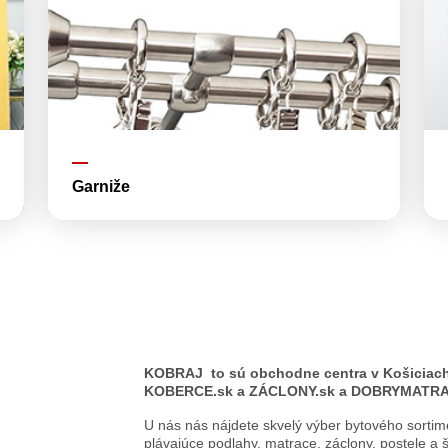
Garniže
KOBRAJ to sú obchodne centra v Košiciach
KOBERCE.sk a ZÁCLONY.sk a DOBRYMATRA
U nás nás nájdete skvelý výber bytového sorti
plávajúce podlahy, matrace, záclony, postele a 