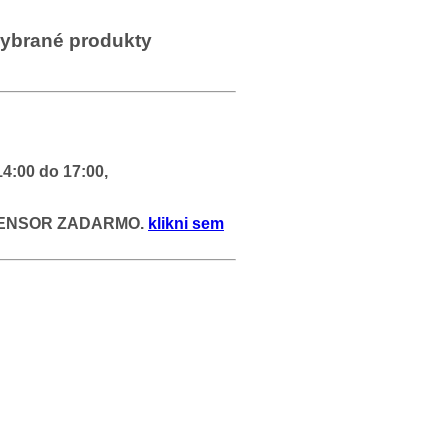
vybrané produkty
00 do 17:00,
X-SENSOR ZADARMO.
klikni sem