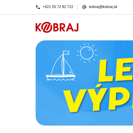
+421 55 72 92 722
kobraj@kobraj.sk