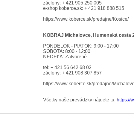
záclony: + 421 905 250 005
e-shop koberce.sk: + 421 918 888 515
https://www.koberce.sk/predajne/Kosice/
KOBRAJ Michalovce, Humenská cesta 2
PONDELOK - PIATOK: 9:00 - 17:00
SOBOTA: 8:00 - 12:00
NEDEĽA: Zatvorené
tel: + 421 56 642 68 02
záclony: + 421 908 307 857
https://www.koberce.sk/predajne/Michalovc
Všetky naše prevádzky nájdete tu:
https:/