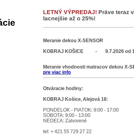
LETNÝ VÝPREDAJ!
Práve teraz 
lacnejšie až o 25%!
ácie
Meranie dekou X-SENSOR
KOBRAJ KOŠICE - 9.7.2026 od 14:
Meranie vhodnosti matracov dekou 
pre viac info
Otváracie hodiny:
KOBRAJ Košice, Alejová 18:
PONDELOK - PIATOK: 9:00 - 17:00
SOBOTA: 9:00 - 13:00
NEDEĽA: Zatvorené
tel: + 421 55 729 27 22