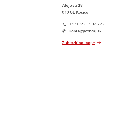
Alejová 18
040 01 Košice
+421 55 72 92 722
kobraj@kobraj.sk
Zobraziť na mape